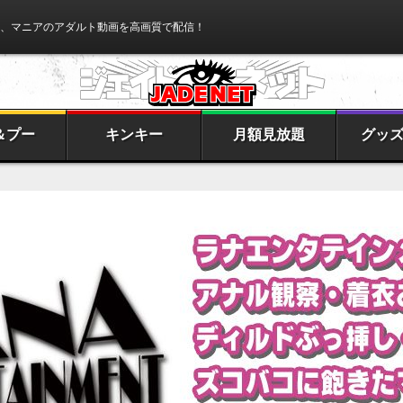
、マニアのアダルト動画を高画質で配信！
＆プー
キンキー
月額見放題
グッ