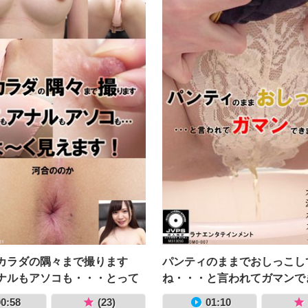
カラダの隅々まで撮ります
パンティのままでおしっこし
ナルもアソコも・・・とって
ね・・・と言われてガマンで
見えます！ 河合ののか
でした 大沢カスミ
0:58
(23)
01:10