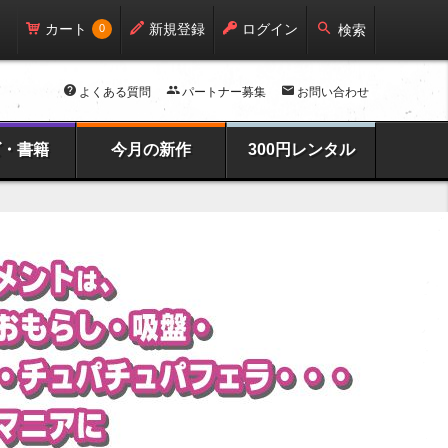
カート
新規登録
ログイン
0
検索
よくある質問
パートナー募集
お問い合わせ
ズ・書籍
今月の新作
300円レンタル