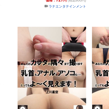
価格：
円
(税込800円)
ラナエンタテインメント
あなたのカラ