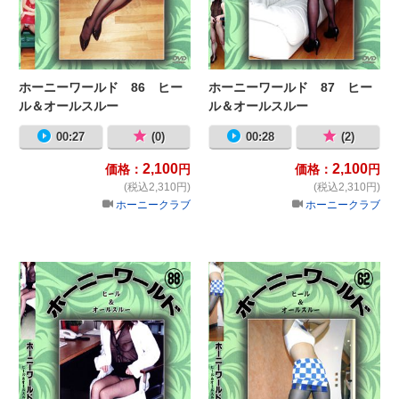
ホーニーワールド 86 ヒー
ホーニーワールド 87 ヒー
ル＆オールスルー
ル＆オールスルー
00:27
(0)
00:28
(2)
2,100
2,100
価格：
円
価格：
円
(税込2,310円)
(税込2,310円)
ホーニークラブ
ホーニークラブ
ホーニーワールド 88 ヒール＆オ
ホ