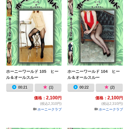
ホーニーワールド 105 ヒー
ホーニーワールド 104 ヒー
ル＆オールスルー
ル＆オールスルー
00:21
(1)
00:22
(2)
2,100
2,100
価格：
円
価格：
円
(税込2,310円)
(税込2,310円)
ホーニークラブ
ホーニークラブ
ホーニーワールド 103 ヒール＆オ
ホ