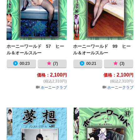
ホーニーワールド 57 ヒー
ホーニーワールド 99 ヒー
ル＆オールスルー
ル＆オールスルー
00:23
(7)
00:21
(3)
2,100
2,100
価格：
円
価格：
円
(税込2,310円)
(税込2,310円)
ホーニークラブ
ホーニークラブ
夢想50 パンストドリーム
ホ