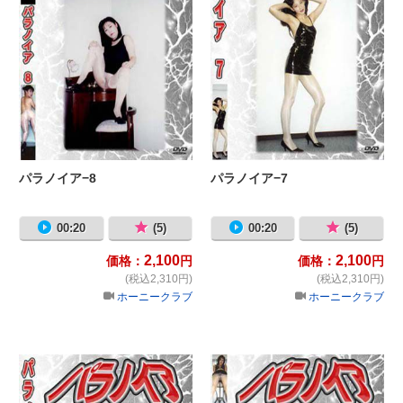
パラノイア−8
パラノイア−7
00:20
(5)
00:20
(5)
2,100
2,100
価格：
円
価格：
円
(税込2,310円)
(税込2,310円)
ホーニークラブ
ホーニークラブ
パラノイア−6
パ