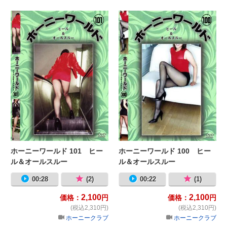
ホーニーワールド 101 ヒール＆オ
ホ
ホーニーワールド 101 ヒー
ホーニーワールド 100 ヒー
ル＆オールスルー
ル＆オールスルー
00:28
(2)
00:22
(1)
2,100
2,100
価格：
円
価格：
円
(税込2,310円)
(税込2,310円)
ホーニークラブ
ホーニークラブ