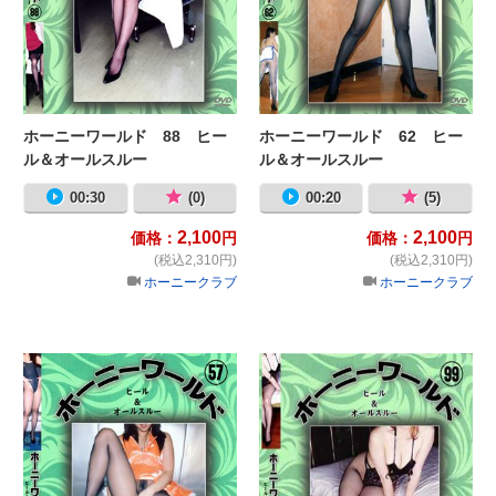
ホーニーワールド 88 ヒー
ホーニーワールド 62 ヒー
ル＆オールスルー
ル＆オールスルー
00:30
(0)
00:20
(5)
2,100
2,100
価格：
円
価格：
円
(税込2,310円)
(税込2,310円)
ホーニークラブ
ホーニークラブ
ホーニーワールド 57 ヒール＆オ
ホ