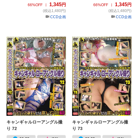
1,345
1,345
：
円
：
円
66%OFF
66%OFF
(税込1,480円)
(税込1,480円)
CCD企画
CCD企画
キャンギャルローアングル撮り 72
キ
キャンギャルローアングル撮
キャンギャルローアングル撮
り 72
り 73