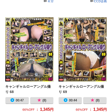
ギガ
CCD企画
キャンギャルローアングル撮り 68
キ
キャンギャルローアングル撮
キャンギャルローアングル撮
り 68
り 69
00:47
(8)
00:44
(8)
1,345
1,345
：
円
：
円
66%OFF
66%OFF