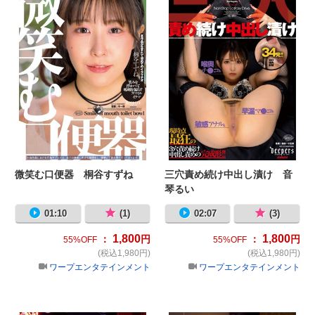
微笑む口便器 桐谷すずね
三穴責め続け中出し漬け 音
琴るい
01:10
(1)
02:07
(3)
1,800
1,800
：
円
：
円
55%OFF
55%OFF
(税込1,980円)
(税込1,980円)
ワープエンタテインメント
ワープエンタテインメント
シン・制服カメラ 綾波れん
女