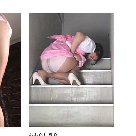
おもらし49
おもらし５
おもらし５０