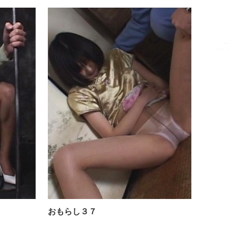
おもらし３６
おもらし３
おもらし３７