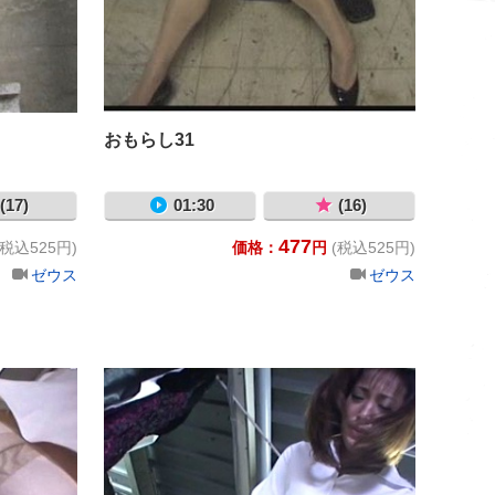
おもらし31
(17)
01:30
(16)
477
(税込525円)
価格：
円
(税込525円)
ゼウス
ゼウス
おもらし44
おもらし45