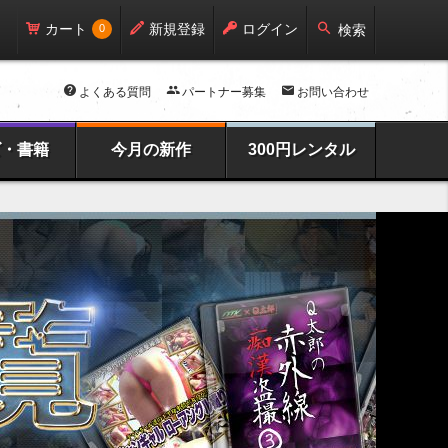
カート
新規登録
ログイン
0
検索
よくある質問
パートナー募集
お問い合わせ
ズ・書籍
今月の新作
300円レンタル