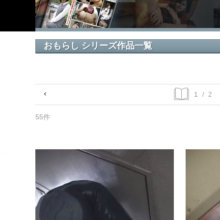
おもらし シリーズ作品一覧
/ 2
55件
おもらし28