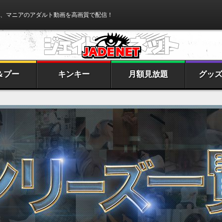
、マニアのアダルト動画を高画質で配信！
＆プー
キンキー
月額見放題
グッ