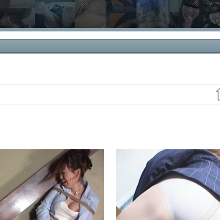
おもらし４１