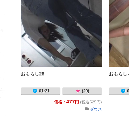
おもらし28
おもらし
01:21
(29)
0
477
価格：
円
(税込525円)
ゼウス