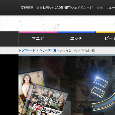
変態動画・盗撮動画ならJADE NET(ジェイドネット)
｜盗撮、フェチ
マニア
エッチ
ピー
トップページ
>
シリーズ一覧
> おもらし シリーズ作品一覧