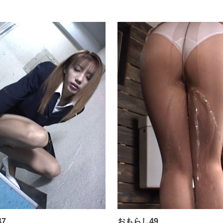
おもらし47
7
おもらし49