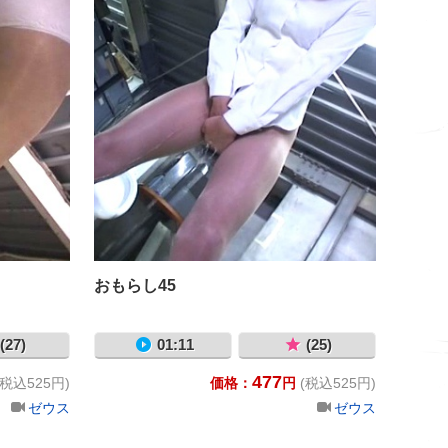
おもらし45
(27)
01:11
(25)
477
(税込525円)
価格：
円
(税込525円)
ゼウス
ゼウス