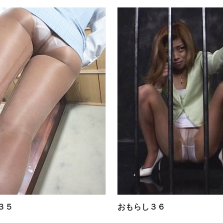
おもらし３５
３５
おもらし３６