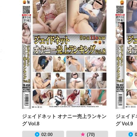
ジェイドネット オナニー売上ランキン
ジェイド
グ Vol.8
グ Vol.9
02:00
(70)
0