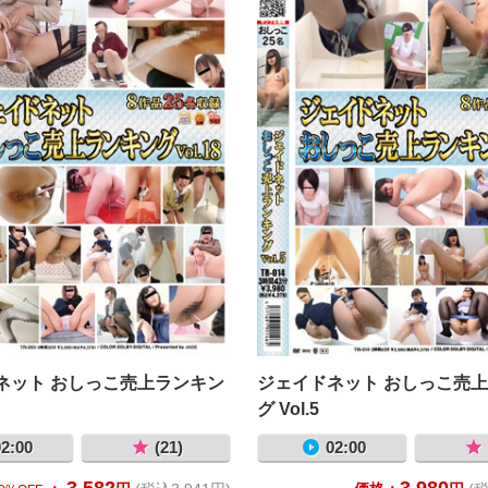
ネット おしっこ売上ランキン
ジェイドネット おしっこ売
グ Vol.5
2:00
(21)
02:00
3,582
3,980