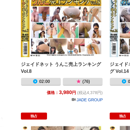
ジェイドネット うんこ売上ランキング
ジェイド
Vol.8
グ Vol.14
02:00
(76)
0
3,980
価格：
円
(税込4,378円)
JADE GROUP
独占
独占
ジェイドネット 