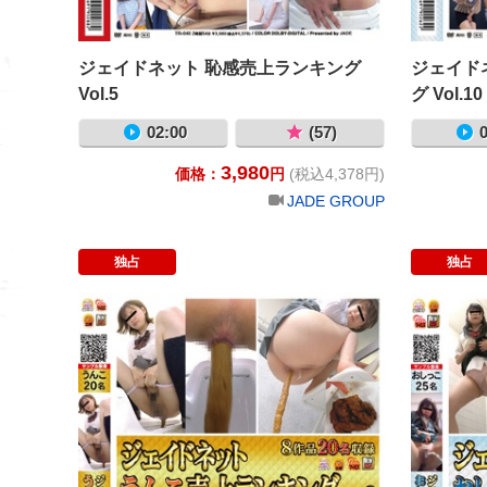
ジェイドネット 恥感売上ランキング
ジェイド
Vol.5
グ Vol.10
02:00
(57)
0
3,980
価格：
円
(税込4,378円)
JADE GROUP
独占
独占
ジェイドネット 