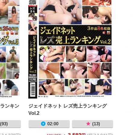
上ランキン
ジェイドネット レズ売上ランキング
Vol.2
(93)
02:00
(13)
3,582