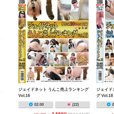
ジェイドネット うんこ売上ランキング
ジェイド
Vol.16
グ Vol.18
02:00
(22)
0
3,582