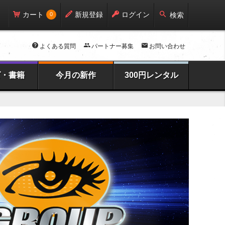
カート
新規登録
ログイン
0
検索
よくある質問
パートナー募集
お問い合わせ
ズ・書籍
今月の新作
300円レンタル