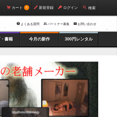
カート
新規登録
ログイン
0
検索
よくある質問
パートナー募集
お問い合わせ
ズ・書籍
今月の新作
300円レンタル