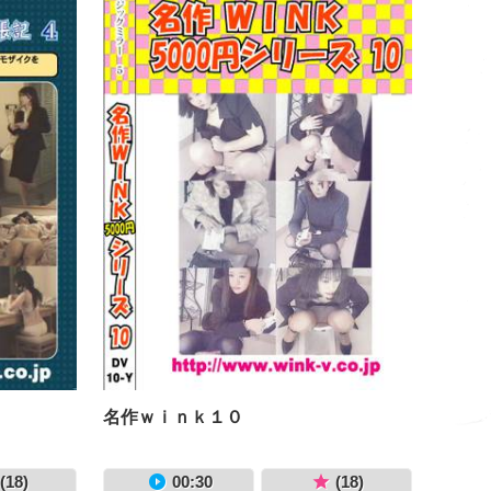
名作ｗｉｎｋ１０
(18)
00:30
(18)