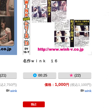
名作ｗｉｎｋ １６
(21)
00:25
(22)
1,000
込2,750円)
価格：
円
(税込1,100円)
wink
wink
独占