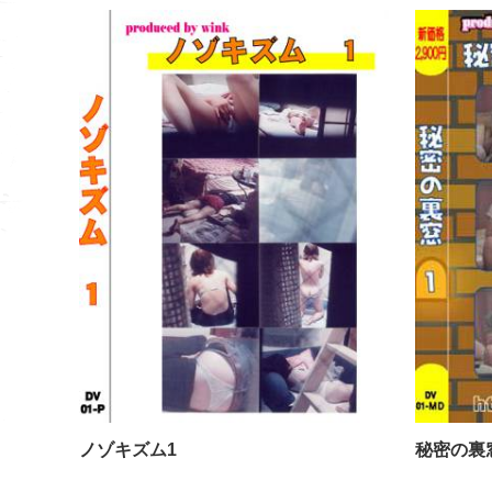
ノゾキズム1
ノゾキズム1
秘密の裏