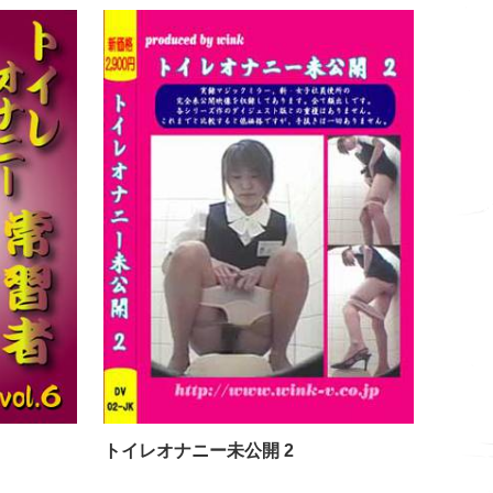
トイレオナニー常習者６
トイレオナ
トイレオナニー未公開 2