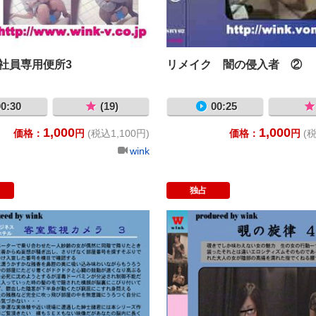
子社員専用便所3
リメイク 闇の侵入者 ②
0:30
(19)
00:25
1,000
1,000
価格：
円
(税込1,100円)
価格：
円
(税
wink
独占
験生 ②
客室監視カメラ ３